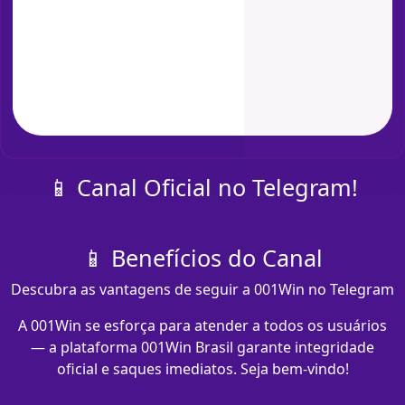
📱 Canal Oficial no Telegram!
📱 Benefícios do Canal
Descubra as vantagens de seguir a 001Win no Telegram
A 001Win se esforça para atender a todos os usuários
— a plataforma 001Win Brasil garante integridade
oficial e saques imediatos. Seja bem-vindo!