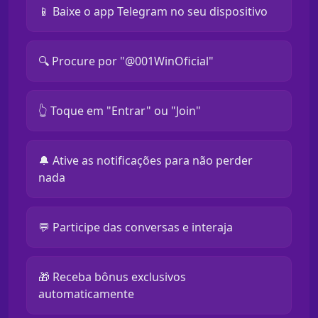
📱 Baixe o app Telegram no seu dispositivo
🔍 Procure por "@001WinOficial"
👆 Toque em "Entrar" ou "Join"
🔔 Ative as notificações para não perder
nada
💬 Participe das conversas e interaja
🎁 Receba bônus exclusivos
automaticamente