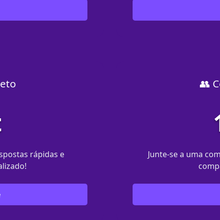
reto
👥 
t
espostas rápidas e
Junte-se a uma com
lizado!
compa
e