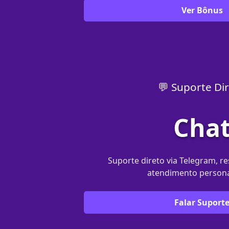
Ver Bônus
💬 Suporte Di
Cha
Suporte direto via Telegram, r
atendimento persona
Falar Suport