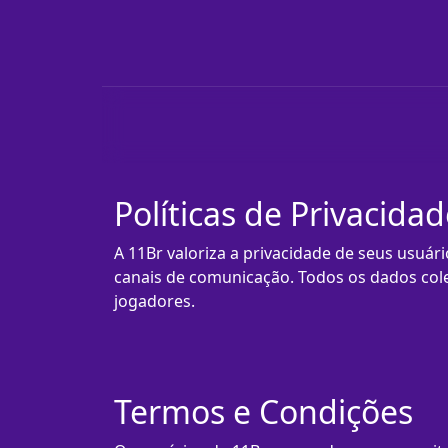
Políticas de Privacida
A 11Br valoriza a privacidade de seus usuá
canais de comunicação. Todos os dados cole
jogadores.
Termos e Condições