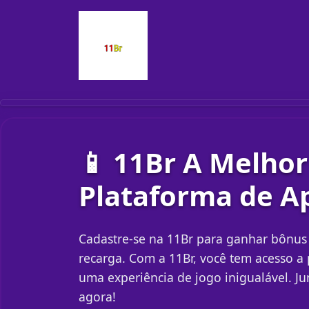
📱 11Br A Melhor
Plataforma de A
Cadastre-se na 11Br para ganhar bônus
recarga. Com a 11Br, você tem acesso a 
uma experiência de jogo inigualável. J
agora!