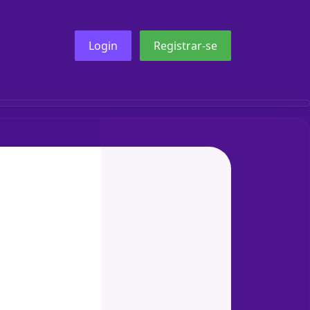
Login
Registrar-se