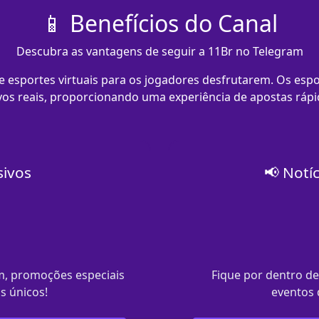
📱 Benefícios do Canal
Descubra as vantagens de seguir a 11Br no Telegram
 esportes virtuais para os jogadores desfrutarem. Os espo
os reais, proporcionando uma experiência de apostas rápid
sivos
📢 Notí
m, promoções especiais
Fique por dentro d
s únicos!
eventos 