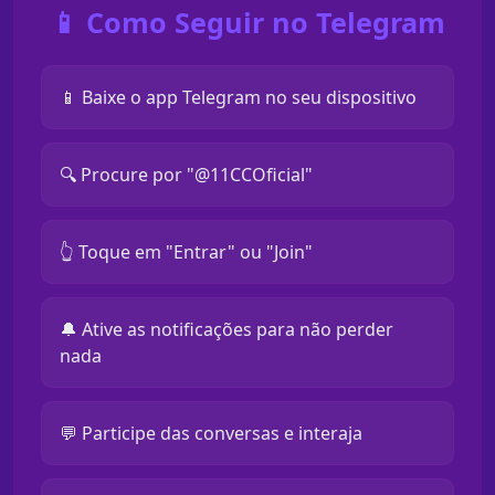
📱 Como Seguir no Telegram
📱 Baixe o app Telegram no seu dispositivo
🔍 Procure por "@11CCOficial"
👆 Toque em "Entrar" ou "Join"
🔔 Ative as notificações para não perder
nada
💬 Participe das conversas e interaja