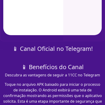
📱 Canal Oficial no Telegram!
📱 Benefícios do Canal
Descubra as vantagens de seguir a 11CC no Telegram
Toque no arquivo APK baixado para iniciar o processo
de instalação. O Android exibirá uma tela de
confirmação mostrando as permissões que o aplicativo
solicita. Esta é uma etapa importante de segurança que