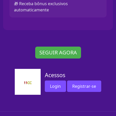
🎁 Receba bônus exclusivos
automaticamente
SEGUIR AGORA
Acessos
Login
Registrar-se