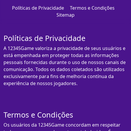
Políticas de Privacidade
Termos e Condições
Sitemap
Políticas de Privacidade
A 12345Game valoriza a privacidade de seus usuários e
está empenhada em proteger todas as informações
pessoais fornecidas durante o uso de nossos canais de
comunicação. Todos os dados coletados são utilizados
exclusivamente para fins de melhoria contínua da
experiência de nossos jogadores.
Termos e Condições
Os usuários da 12345Game concordam em respeitar