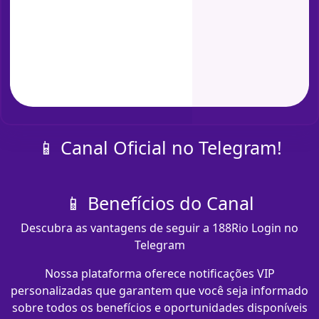
📱 Canal Oficial no Telegram!
📱 Benefícios do Canal
Descubra as vantagens de seguir a 188Rio Login no
Telegram
Nossa plataforma oferece notificações VIP
personalizadas que garantem que você seja informado
sobre todos os benefícios e oportunidades disponíveis