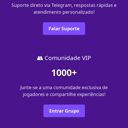
Suporte direto via Telegram, respostas rápidas e
atendimento personalizado!
Falar Suporte
👥 Comunidade VIP
1000+
Junte-se a uma comunidade exclusiva de
jogadores e compartilhe experiências!
Entrar Grupo