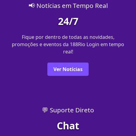
📢 Notícias em Tempo Real
24/7
Fique por dentro de todas as novidades,
promoções e eventos da 188Rio Login em tempo
real!
Ver Notícias
💬 Suporte Direto
Chat