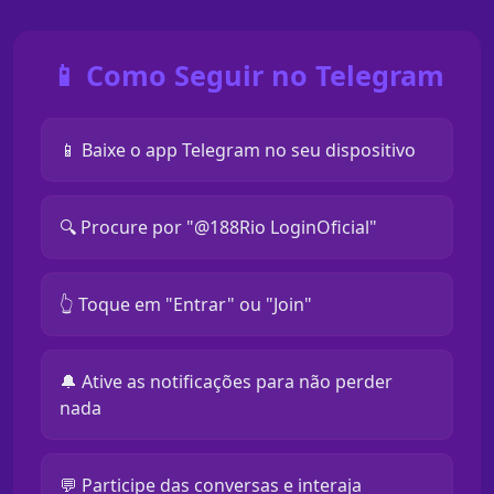
📱 Como Seguir no Telegram
📱 Baixe o app Telegram no seu dispositivo
🔍 Procure por "@188Rio LoginOficial"
👆 Toque em "Entrar" ou "Join"
🔔 Ative as notificações para não perder
nada
💬 Participe das conversas e interaja