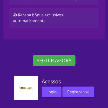
🎁 Receba bônus exclusivos
automaticamente
SEGUIR AGORA
Acessos
Login
Registrar-se