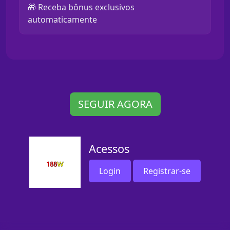
🎁 Receba bônus exclusivos
automaticamente
SEGUIR AGORA
Acessos
Login
Registrar-se