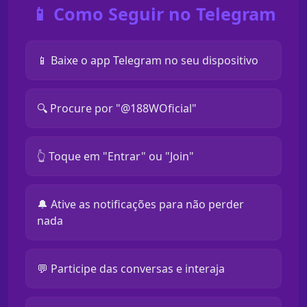
📱 Como Seguir no Telegram
📱 Baixe o app Telegram no seu dispositivo
🔍 Procure por "@188WOficial"
👆 Toque em "Entrar" ou "Join"
🔔 Ative as notificações para não perder
nada
💬 Participe das conversas e interaja