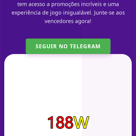
tem acesso a promoções incríveis e uma
experiência de jogo inigualável. Junte-se aos
vencedores agora!
SEGUIR NO TELEGRAM