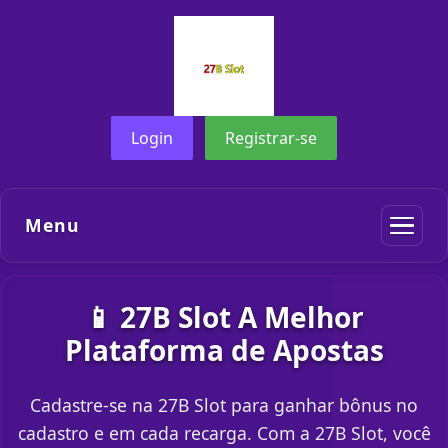
Login
Registrar-se
Menu
📱 27B Slot A Melhor
Plataforma de Apostas
Cadastre-se na 27B Slot para ganhar bônus no
cadastro e em cada recarga. Com a 27B Slot, você