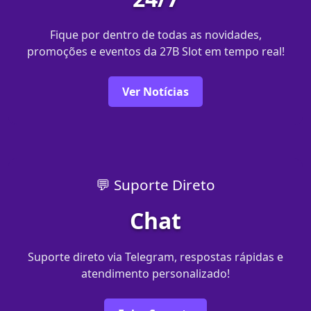
Fique por dentro de todas as novidades,
promoções e eventos da 27B Slot em tempo real!
Ver Notícias
💬 Suporte Direto
Chat
Suporte direto via Telegram, respostas rápidas e
atendimento personalizado!