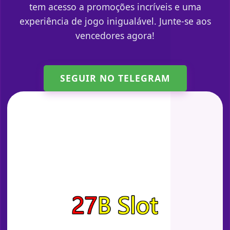
tem acesso a promoções incríveis e uma
experiência de jogo inigualável. Junte-se aos
vencedores agora!
SEGUIR NO TELEGRAM