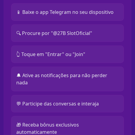
📱 Baixe o app Telegram no seu dispositivo
🔍 Procure por "@27B SlotOficial"
👆 Toque em "Entrar" ou "Join"
🔔 Ative as notificações para não perder
nada
💬 Participe das conversas e interaja
🎁 Receba bônus exclusivos
automaticamente