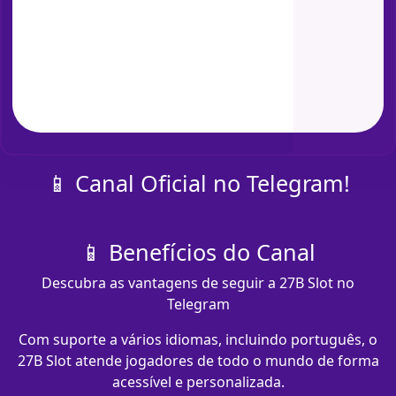
📱 Canal Oficial no Telegram!
📱 Benefícios do Canal
Descubra as vantagens de seguir a 27B Slot no
Telegram
Com suporte a vários idiomas, incluindo português, o
27B Slot atende jogadores de todo o mundo de forma
acessível e personalizada.