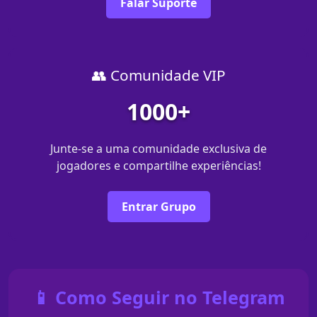
Falar Suporte
👥 Comunidade VIP
1000+
Junte-se a uma comunidade exclusiva de
jogadores e compartilhe experiências!
Entrar Grupo
📱 Como Seguir no Telegram