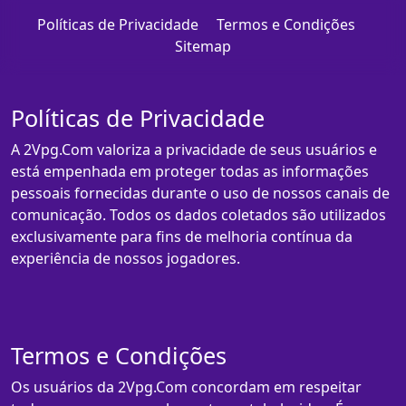
Políticas de Privacidade
Termos e Condições
Sitemap
Políticas de Privacidade
A 2Vpg.Com valoriza a privacidade de seus usuários e
está empenhada em proteger todas as informações
pessoais fornecidas durante o uso de nossos canais de
comunicação. Todos os dados coletados são utilizados
exclusivamente para fins de melhoria contínua da
experiência de nossos jogadores.
Termos e Condições
Os usuários da 2Vpg.Com concordam em respeitar