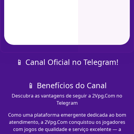
📱 Canal Oficial no Telegram!
📱 Benefícios do Canal
Descubra as vantagens de seguir a 2Vpg.Com no
Telegram
Como uma plataforma emergente dedicada ao bom
atendimento, a 2Vpg.Com conquistou os jogadores
com jogos de qualidade e serviço excelente — a