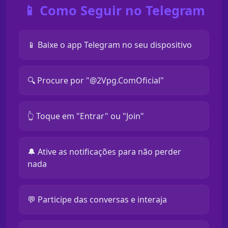
📱 Como Seguir no Telegram
📱 Baixe o app Telegram no seu dispositivo
🔍 Procure por "@2Vpg.ComOficial"
👆 Toque em "Entrar" ou "Join"
🔔 Ative as notificações para não perder
nada
💬 Participe das conversas e interaja