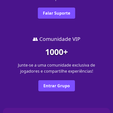
Falar Suporte
👥 Comunidade VIP
1000+
Junte-se a uma comunidade exclusiva de
jogadores e compartilhe experiências!
Entrar Grupo