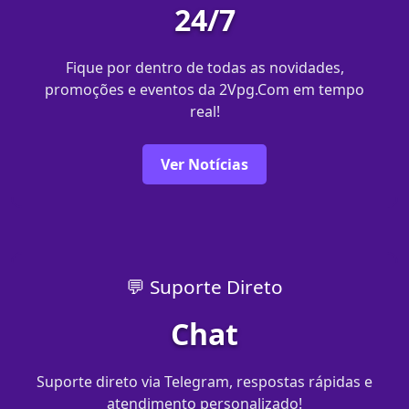
24/7
Fique por dentro de todas as novidades,
promoções e eventos da 2Vpg.Com em tempo
real!
Ver Notícias
💬 Suporte Direto
Chat
Suporte direto via Telegram, respostas rápidas e
atendimento personalizado!