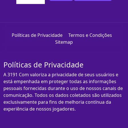
Políticas de Privacidade
Termos e Condições
Sitemap
Políticas de Privacidade
A 3191 Com valoriza a privacidade de seus usuários e
está empenhada em proteger todas as informações
pessoais fornecidas durante o uso de nossos canais de
comunicação. Todos os dados coletados são utilizados
exclusivamente para fins de melhoria contínua da
experiência de nossos jogadores.