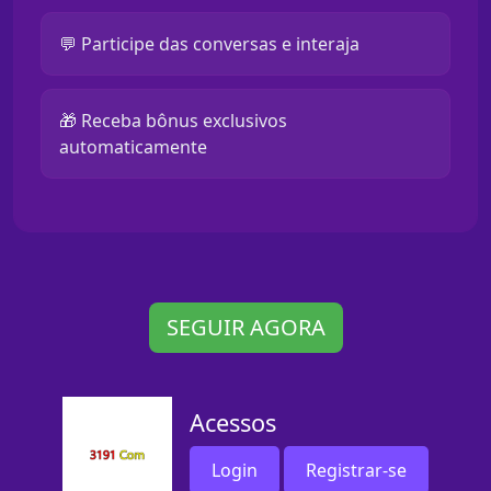
💬 Participe das conversas e interaja
🎁 Receba bônus exclusivos
automaticamente
SEGUIR AGORA
Acessos
Login
Registrar-se