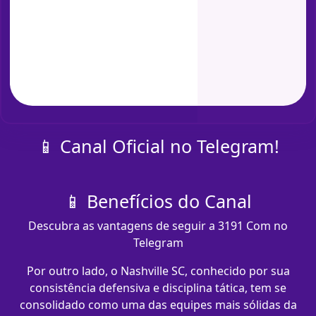
📱 Canal Oficial no Telegram!
📱 Benefícios do Canal
Descubra as vantagens de seguir a 3191 Com no
Telegram
Por outro lado, o Nashville SC, conhecido por sua
consistência defensiva e disciplina tática, tem se
consolidado como uma das equipes mais sólidas da