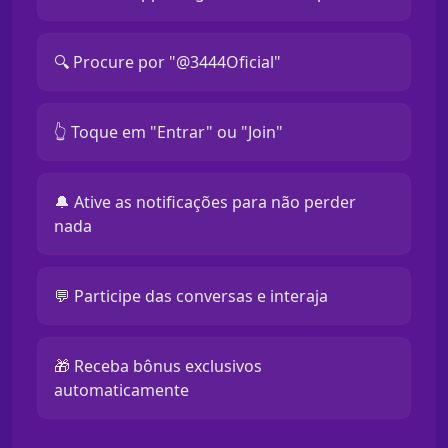
🔍 Procure por "@3444Oficial"
👆 Toque em "Entrar" ou "Join"
🔔 Ative as notificações para não perder
nada
💬 Participe das conversas e interaja
🎁 Receba bônus exclusivos
automaticamente