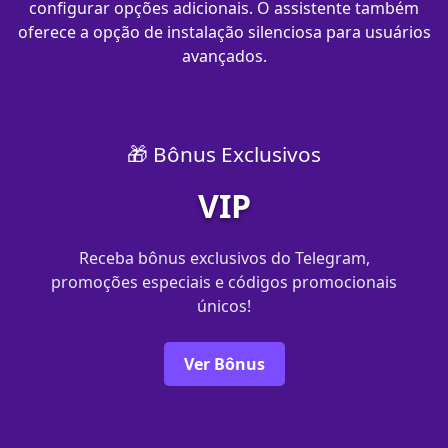
configurar opções adicionais. O assistente também
oferece a opção de instalação silenciosa para usuários
avançados.
🎁 Bônus Exclusivos
VIP
Receba bônus exclusivos do Telegram,
promoções especiais e códigos promocionais
únicos!
Ver Bônus