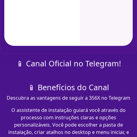
📱 Canal Oficial no Telegram!
📱 Benefícios do Canal
Descubra as vantagens de seguir a 356X no Telegram
O assistente de instalação guiará você através do
processo com instruções claras e opções
personalizáveis. Você pode escolher a pasta de
instalação, criar atalhos no desktop e menu iniciar, e