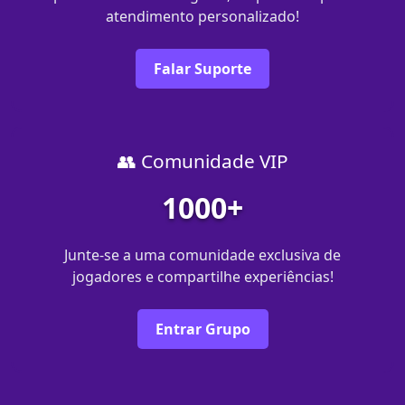
atendimento personalizado!
Falar Suporte
👥 Comunidade VIP
1000+
Junte-se a uma comunidade exclusiva de
jogadores e compartilhe experiências!
Entrar Grupo