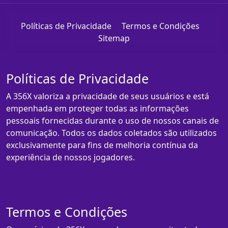
Políticas de Privacidade
Termos e Condições
Sitemap
Políticas de Privacidade
A 356X valoriza a privacidade de seus usuários e está
empenhada em proteger todas as informações
pessoais fornecidas durante o uso de nossos canais de
comunicação. Todos os dados coletados são utilizados
exclusivamente para fins de melhoria contínua da
experiência de nossos jogadores.
Termos e Condições