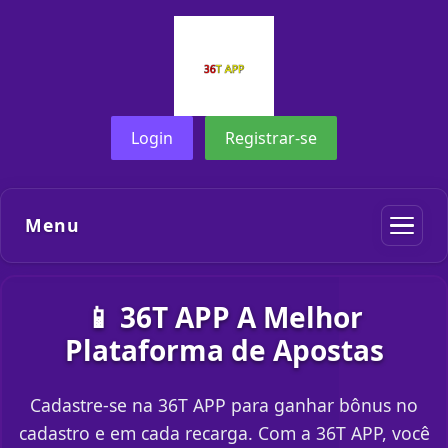
Login
Registrar-se
Menu
📱 36T APP A Melhor
Plataforma de Apostas
Cadastre-se na 36T APP para ganhar bônus no
cadastro e em cada recarga. Com a 36T APP, você