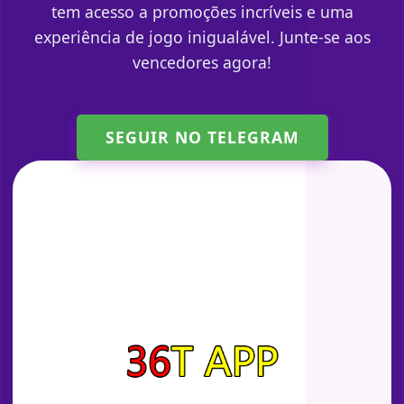
tem acesso a promoções incríveis e uma
experiência de jogo inigualável. Junte-se aos
vencedores agora!
SEGUIR NO TELEGRAM