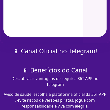
📱 Canal Oficial no Telegram!
📱 Benefícios do Canal
Descubra as vantagens de seguir a 36T APP no
Telegram
Aviso de saúde: escolha a plataforma oficial da 36T APP
, evite riscos de versões piratas, jogue com
responsabilidade e viva com alegria.