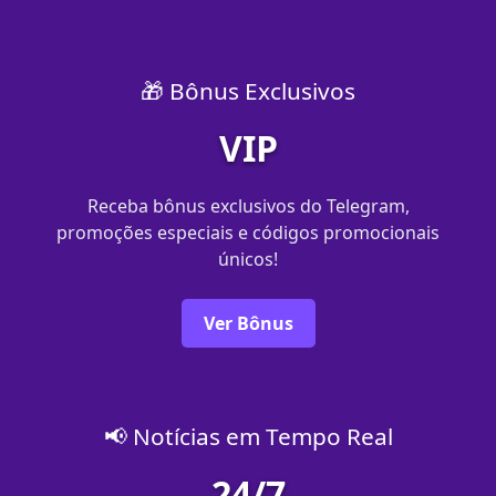
🎁 Bônus Exclusivos
VIP
Receba bônus exclusivos do Telegram,
promoções especiais e códigos promocionais
únicos!
Ver Bônus
📢 Notícias em Tempo Real
24/7