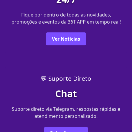
Fique por dentro de todas as novidades,
promoções e eventos da 36T APP em tempo real!
Ver Notícias
💬 Suporte Direto
Chat
Suporte direto via Telegram, respostas rápidas e
atendimento personalizado!