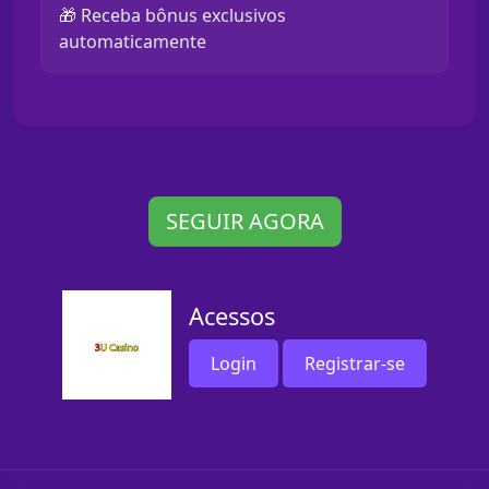
🎁 Receba bônus exclusivos
automaticamente
SEGUIR AGORA
Acessos
Login
Registrar-se