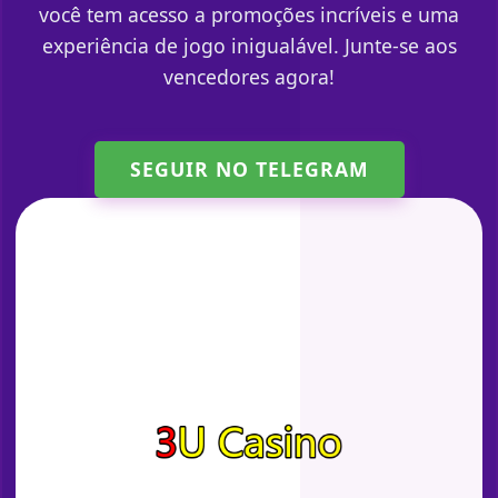
você tem acesso a promoções incríveis e uma
experiência de jogo inigualável. Junte-se aos
vencedores agora!
SEGUIR NO TELEGRAM