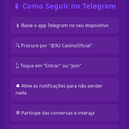
📱 Como Seguir no Telegram
📱 Baixe o app Telegram no seu dispositivo
🔍 Procure por "@3U CasinoOficial"
👆 Toque em "Entrar" ou "Join"
🔔 Ative as notificações para não perder
nada
💬 Participe das conversas e interaja