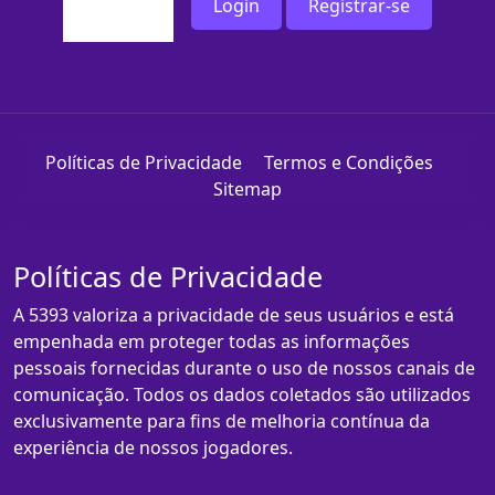
Login
Registrar-se
Políticas de Privacidade
Termos e Condições
Sitemap
Políticas de Privacidade
A 5393 valoriza a privacidade de seus usuários e está
empenhada em proteger todas as informações
pessoais fornecidas durante o uso de nossos canais de
comunicação. Todos os dados coletados são utilizados
exclusivamente para fins de melhoria contínua da
experiência de nossos jogadores.