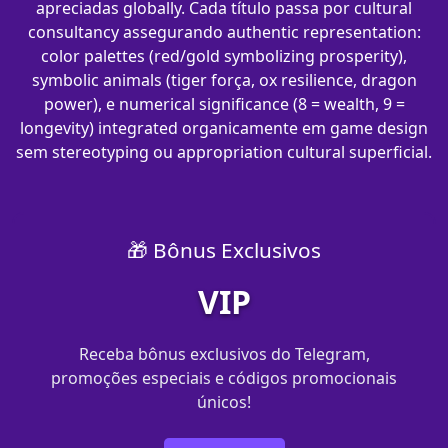
apreciadas globally. Cada título passa por cultural
consultancy assegurando authentic representation:
color palettes (red/gold symbolizing prosperity),
symbolic animals (tiger força, ox resilience, dragon
power), e numerical significance (8 = wealth, 9 =
longevity) integrated organicamente em game design
sem stereotyping ou appropriation cultural superficial.
🎁 Bônus Exclusivos
VIP
Receba bônus exclusivos do Telegram,
promoções especiais e códigos promocionais
únicos!