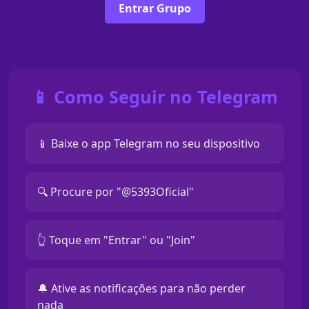
Entrar Grupo
📱 Como Seguir no Telegram
📱 Baixe o app Telegram no seu dispositivo
🔍 Procure por "@5393Oficial"
👆 Toque em "Entrar" ou "Join"
🔔 Ative as notificações para não perder
nada