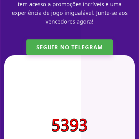
tem acesso a promoções incríveis e uma
experiência de jogo inigualável. Junte-se aos
vencedores agora!
SEGUIR NO TELEGRAM