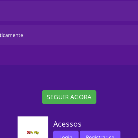
a
aticamente
SEGUIR AGORA
Acessos
Login
Registrar-se