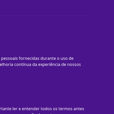
 pessoais fornecidas durante o uso de
elhoria contínua da experiência de nossos
tante ler e entender todos os termos antes