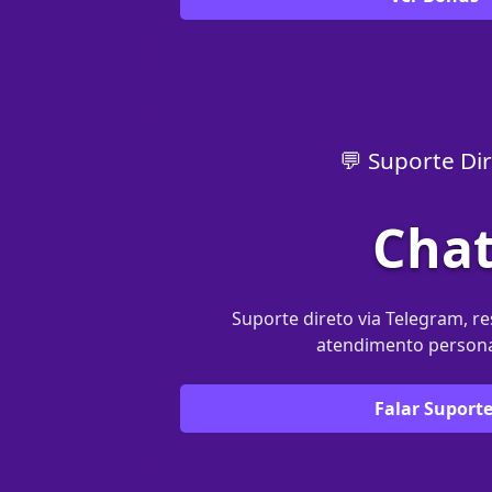
💬 Suporte Di
Cha
Suporte direto via Telegram, r
atendimento persona
Falar Suport