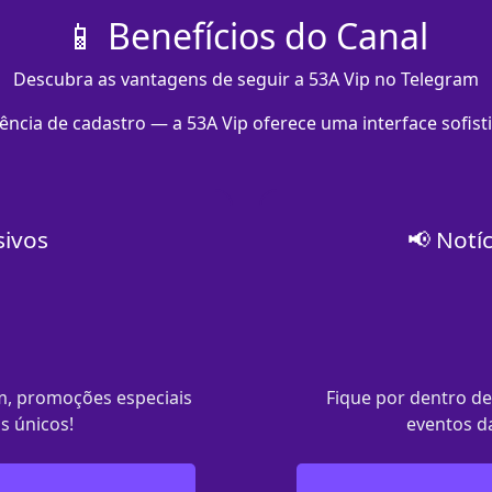
📱 Benefícios do Canal
Descubra as vantagens de seguir a 53A Vip no Telegram
riência de cadastro — a 53A Vip oferece uma interface sofi
sivos
📢 Notí
m, promoções especiais
Fique por dentro d
s únicos!
eventos d