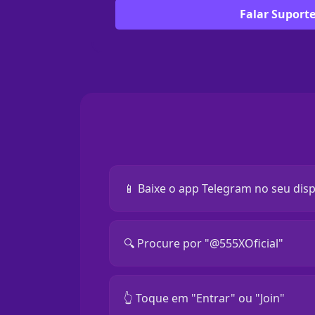
Falar Suport
📱 Baixe o app Telegram no seu disp
🔍 Procure por "@555XOficial"
👆 Toque em "Entrar" ou "Join"