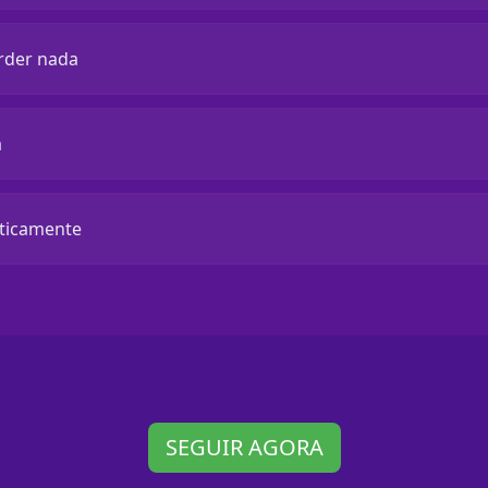
erder nada
a
aticamente
SEGUIR AGORA