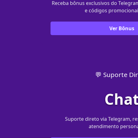
Receba bônus exclusivos do Telegra
e códigos promocionai
Ver Bônus
💬 Suporte Di
Cha
Suporte direto via Telegram, r
atendimento persona