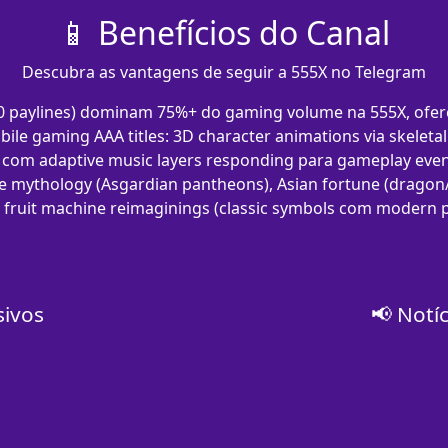
📱 Benefícios do Canal
Descubra as vantagens de seguir a 555X no Telegram
-50 paylines) dominam 75%+ do gaming volume na 555X, ofer
obile gaming AAA titles: 3D character animations via skeletal 
s com adaptive music layers responding para gameplay ev
e mythology (Asgardian pantheons), Asian fortune (dragon/
 e fruit machine reimaginings (classic symbols com modern p
sivos
📢 Notí