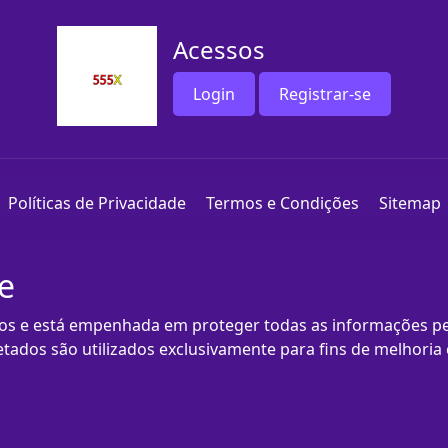
Acessos
Login
Registrar-se
Políticas de Privacidade
Termos e Condições
Sitemap
de
rios e está empenhada em proteger todas as informações p
tados são utilizados exclusivamente para fins de melhoria