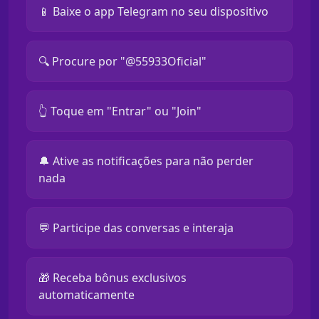
📱 Baixe o app Telegram no seu dispositivo
🔍 Procure por "@55933Oficial"
👆 Toque em "Entrar" ou "Join"
🔔 Ative as notificações para não perder
nada
💬 Participe das conversas e interaja
🎁 Receba bônus exclusivos
automaticamente