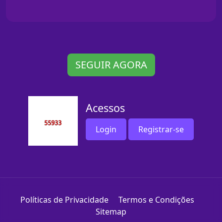
SEGUIR AGORA
Acessos
Login
Registrar-se
Políticas de Privacidade
Termos e Condições
Sitemap