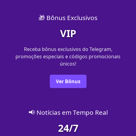
🎁 Bônus Exclusivos
VIP
Receba bônus exclusivos do Telegram,
promoções especiais e códigos promocionais
únicos!
Ver Bônus
📢 Notícias em Tempo Real
24/7