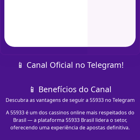
📱 Canal Oficial no Telegram!
📱 Benefícios do Canal
Descubra as vantagens de seguir a 55933 no Telegram
A 55933 é um dos cassinos online mais respeitados do
Brasil — a plataforma 55933 Brasil lidera o setor,
oferecendo uma experiência de apostas definitiva.