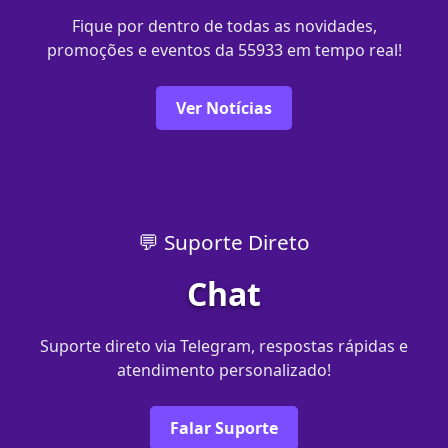
Fique por dentro de todas as novidades,
promoções e eventos da 55933 em tempo real!
Ver Notícias
💬 Suporte Direto
Chat
Suporte direto via Telegram, respostas rápidas e
atendimento personalizado!
Falar Suporte