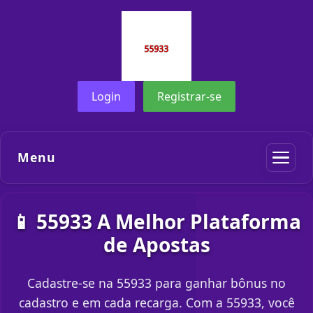
Login
Registrar-se
Menu
📱 55933 A Melhor Plataforma
de Apostas
Cadastre-se na 55933 para ganhar bônus no
cadastro e em cada recarga. Com a 55933, você