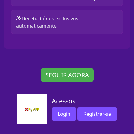
🎁 Receba bônus exclusivos
automaticamente
SEGUIR AGORA
Acessos
Login
Registrar-se