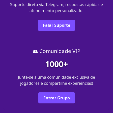
Suporte direto via Telegram, respostas rápidas e
atendimento personalizado!
Falar Suporte
👥 Comunidade VIP
1000+
Junte-se a uma comunidade exclusiva de
jogadores e compartilhe experiências!
Entrar Grupo