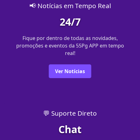
📢 Notícias em Tempo Real
24/7
Fique por dentro de todas as novidades,
promoções e eventos da 55Pg APP em tempo
real!
Ver Notícias
💬 Suporte Direto
Chat