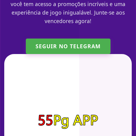
você tem acesso a promoções incríveis e uma
experiência de jogo inigualável. Junte-se aos
vencedores agora!
SEGUIR NO TELEGRAM