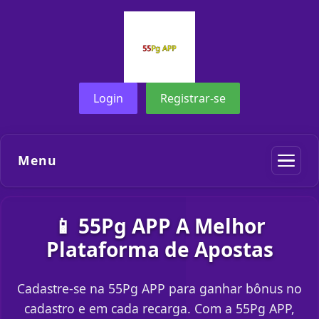
Login
Registrar-se
Menu
📱 55Pg APP A Melhor
Plataforma de Apostas
Cadastre-se na 55Pg APP para ganhar bônus no
cadastro e em cada recarga. Com a 55Pg APP,