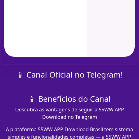
📱 Canal Oficial no Telegram!
📱 Benefícios do Canal
Descubra as vantagens de seguir a 55WW APP
Download no Telegram
A plataforma 55WW APP Download Brasil tem sistema
simples e funcionalidades completas — a 55WW APP