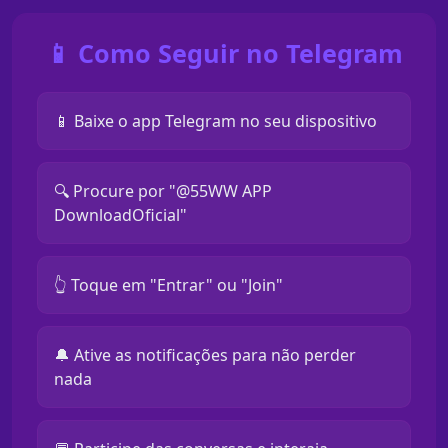
📱 Como Seguir no Telegram
📱 Baixe o app Telegram no seu dispositivo
🔍 Procure por "@55WW APP
DownloadOficial"
👆 Toque em "Entrar" ou "Join"
🔔 Ative as notificações para não perder
nada