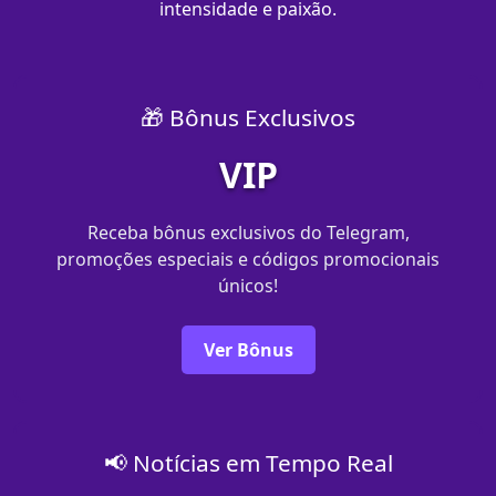
intensidade e paixão.
🎁 Bônus Exclusivos
VIP
Receba bônus exclusivos do Telegram,
promoções especiais e códigos promocionais
únicos!
Ver Bônus
📢 Notícias em Tempo Real