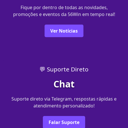
Fique por dentro de todas as novidades,
promoções e eventos da 56Win em tempo real!
Ver Notícias
💬 Suporte Direto
Chat
Suporte direto via Telegram, respostas rápidas e
atendimento personalizado!
Falar Suporte