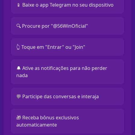
📱 Baixe o app Telegram no seu dispositivo
🔍 Procure por "@56WinOficial"
👆 Toque em "Entrar" ou "Join"
🔔 Ative as notificações para não perder
nada
💬 Participe das conversas e interaja
🎁 Receba bônus exclusivos
automaticamente