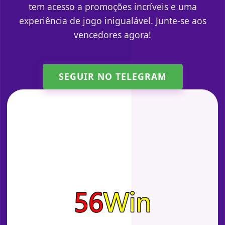
tem acesso a promoções incríveis e uma
experiência de jogo inigualável. Junte-se aos
vencedores agora!
SEGUIR NO TELEGRAM