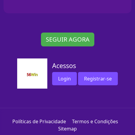
SEGUIR AGORA
Acessos
Login
Registrar-se
Políticas de Privacidade
Termos e Condições
Sitemap