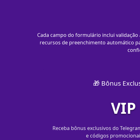
Cada campo do formulário inclui validação
recursos de preenchimento automático par
confi
🎁 Bônus Exclu
VIP
Receba bônus exclusivos do Telegra
e códigos promocionai