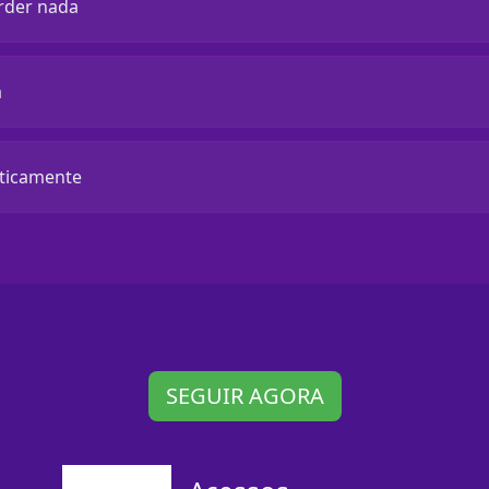
erder nada
a
aticamente
SEGUIR AGORA