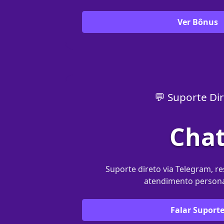
Ver Bônus
💬 Suporte Di
Cha
Suporte direto via Telegram, r
atendimento persona
Falar Suport