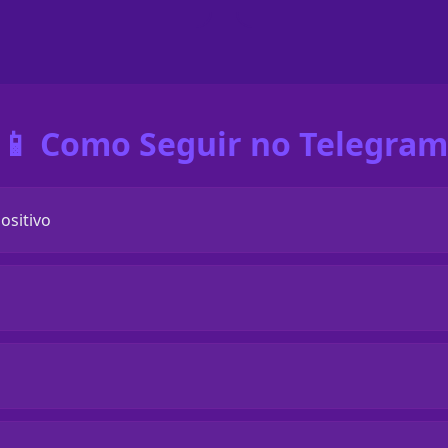
📱 Como Seguir no Telegram
ositivo