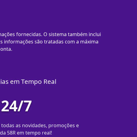
mações fornecidas. O sistema também inclui
 as informações são tratadas com a máxima
ponta.
cias em Tempo Real
24/7
e todas as novidades, promoções e
 da 58R em tempo real!