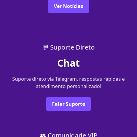
Ver Notícias
💬 Suporte Direto
Chat
Suporte direto via Telegram, respostas rápidas e
atendimento personalizado!
Falar Suporte
👥 Comunidade VIP