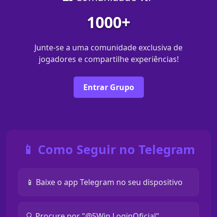
1000+
Junte-se a uma comunidade exclusiva de
jogadores e compartilhe experiências!
Entrar Grupo
📱 Como Seguir no Telegram
📱 Baixe o app Telegram no seu dispositivo
🔍 Procure por "@5Win LoginOficial"