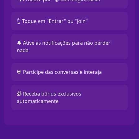
👆 Toque em "Entrar" ou "Join"
🔔 Ative as notificações para não perder
nada
💬 Participe das conversas e interaja
🎁 Receba bônus exclusivos
automaticamente