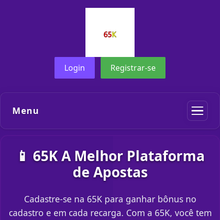
Login
Registrar-se
Menu
📱 65K A Melhor Plataforma
de Apostas
Cadastre-se na 65K para ganhar bônus no
cadastro e em cada recarga. Com a 65K, você tem