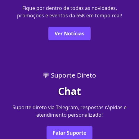
Fique por dentro de todas as novidades,
promoções e eventos da 65K em tempo real!
Ver Notícias
💬 Suporte Direto
Chat
Suporte direto via Telegram, respostas rápidas e
atendimento personalizado!
Falar Suporte