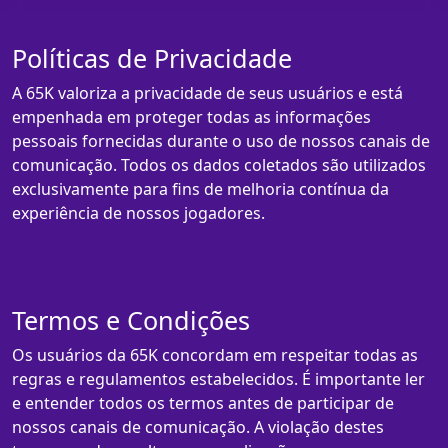
Políticas de Privacidade
A 65K valoriza a privacidade de seus usuários e está
empenhada em proteger todas as informações
pessoais fornecidas durante o uso de nossos canais de
comunicação. Todos os dados coletados são utilizados
exclusivamente para fins de melhoria contínua da
experiência de nossos jogadores.
Termos e Condições
Os usuários da 65K concordam em respeitar todas as
regras e regulamentos estabelecidos. É importante ler
e entender todos os termos antes de participar de
nossos canais de comunicação. A violação destes