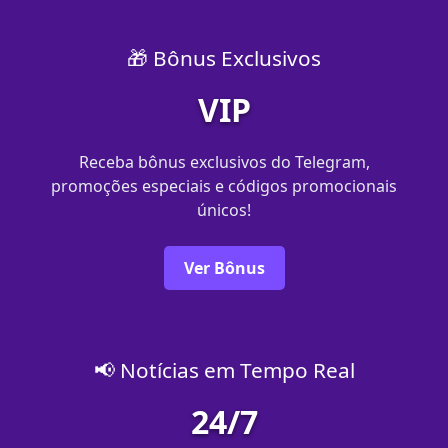
🎁 Bônus Exclusivos
VIP
Receba bônus exclusivos do Telegram,
promoções especiais e códigos promocionais
únicos!
Ver Bônus
📢 Notícias em Tempo Real
24/7