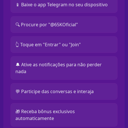
📱 Baixe o app Telegram no seu dispositivo
🔍 Procure por "@65KOficial"
👆 Toque em "Entrar" ou "Join"
🔔 Ative as notificações para não perder
nada
💬 Participe das conversas e interaja
🎁 Receba bônus exclusivos
automaticamente