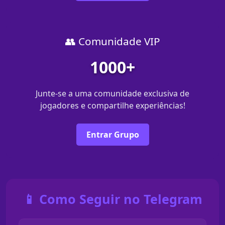
👥 Comunidade VIP
1000+
Junte-se a uma comunidade exclusiva de
jogadores e compartilhe experiências!
Entrar Grupo
📱 Como Seguir no Telegram