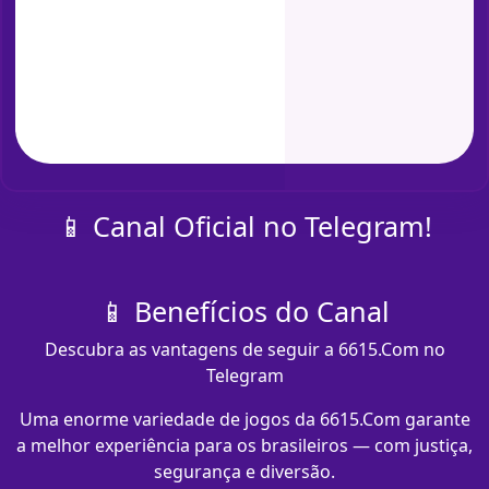
📱 Canal Oficial no Telegram!
📱 Benefícios do Canal
Descubra as vantagens de seguir a 6615.Com no
Telegram
Uma enorme variedade de jogos da 6615.Com garante
a melhor experiência para os brasileiros — com justiça,
segurança e diversão.