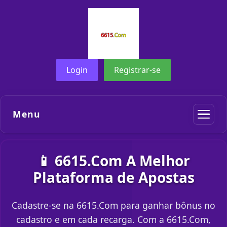
Login
Registrar-se
Menu
📱 6615.Com A Melhor
Plataforma de Apostas
Cadastre-se na 6615.Com para ganhar bônus no
cadastro e em cada recarga. Com a 6615.Com,