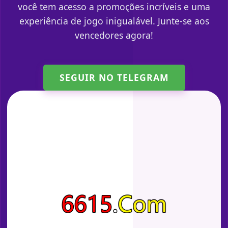
você tem acesso a promoções incríveis e uma
experiência de jogo inigualável. Junte-se aos
vencedores agora!
SEGUIR NO TELEGRAM