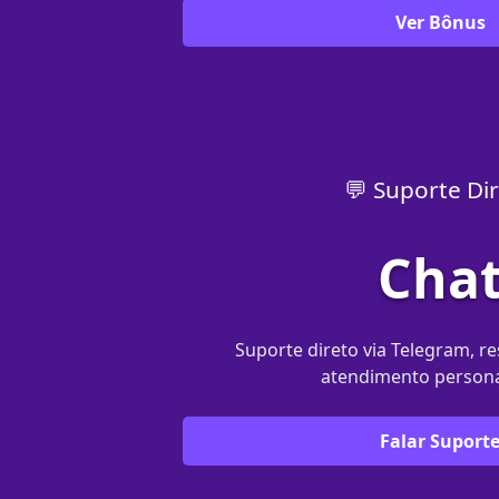
Ver Bônus
💬 Suporte Di
Cha
Suporte direto via Telegram, r
atendimento persona
Falar Suport