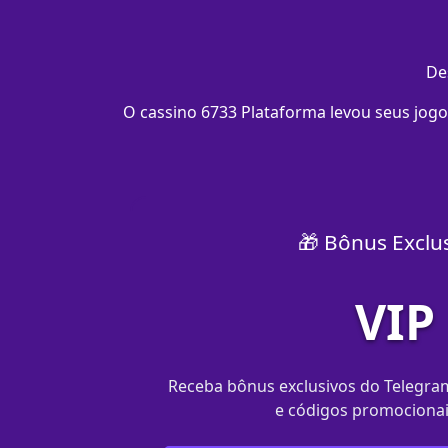
De
O cassino 6733 Plataforma levou seus jog
🎁 Bônus Exclu
VIP
Receba bônus exclusivos do Telegra
e códigos promocionai