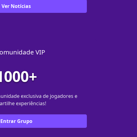
Ver Notícias
Comunidade VIP
1000+
unidade exclusiva de jogadores e
rtilhe experiências!
Entrar Grupo