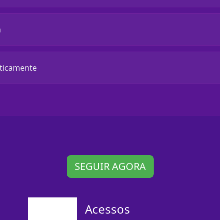
a
aticamente
SEGUIR AGORA
Acessos