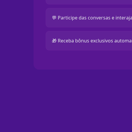
💬 Participe das conversas e interaj
🎁 Receba bônus exclusivos autom