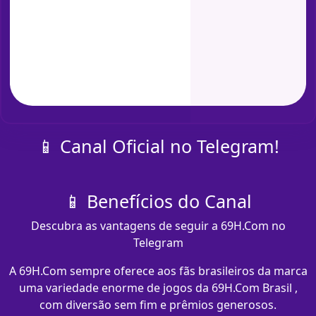
📱 Canal Oficial no Telegram!
📱 Benefícios do Canal
Descubra as vantagens de seguir a 69H.Com no
Telegram
A 69H.Com sempre oferece aos fãs brasileiros da marca
uma variedade enorme de jogos da 69H.Com Brasil ,
com diversão sem fim e prêmios generosos.