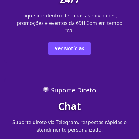
Fique por dentro de todas as novidades,
promoções e eventos da 69H.Com em tempo
real!
Ver Notícias
💬 Suporte Direto
Chat
Suporte direto via Telegram, respostas rápidas e
atendimento personalizado!