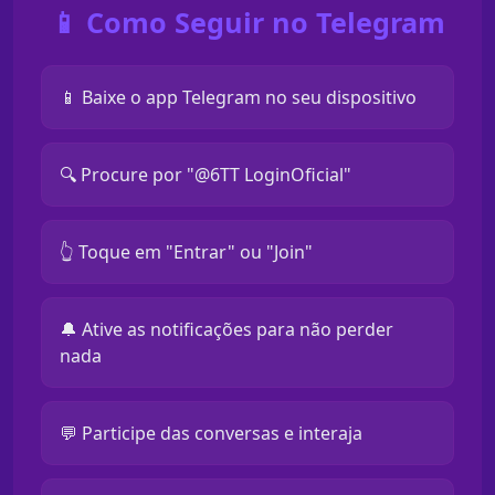
📱 Como Seguir no Telegram
📱 Baixe o app Telegram no seu dispositivo
🔍 Procure por "@6TT LoginOficial"
👆 Toque em "Entrar" ou "Join"
🔔 Ative as notificações para não perder
nada
💬 Participe das conversas e interaja