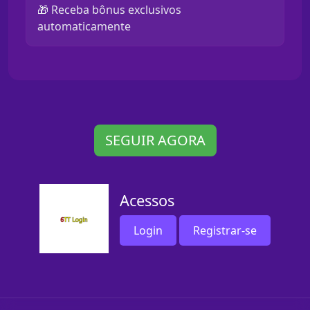
🎁 Receba bônus exclusivos
automaticamente
SEGUIR AGORA
Acessos
Login
Registrar-se