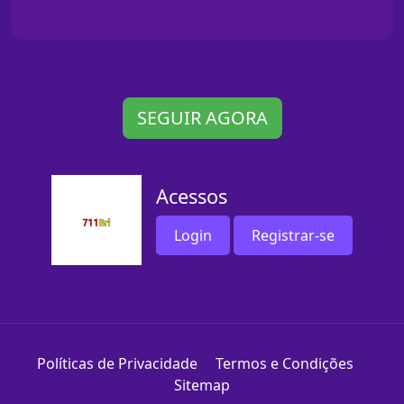
SEGUIR AGORA
Acessos
Login
Registrar-se
Políticas de Privacidade
Termos e Condições
Sitemap