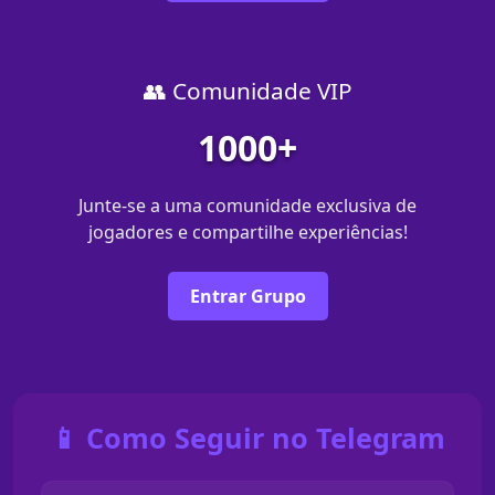
👥 Comunidade VIP
1000+
Junte-se a uma comunidade exclusiva de
jogadores e compartilhe experiências!
Entrar Grupo
📱 Como Seguir no Telegram