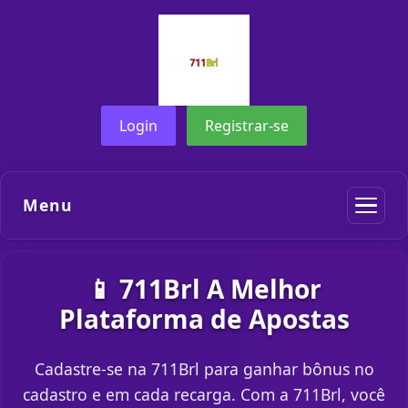
Login
Registrar-se
Menu
📱 711Brl A Melhor
Plataforma de Apostas
Cadastre-se na 711Brl para ganhar bônus no
cadastro e em cada recarga. Com a 711Brl, você