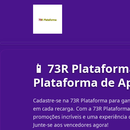
📱 73R Platafor
Plataforma de A
Cadastre-se na 73R Plataforma para ga
em cada recarga. Com a 73R Plataforma
promoções incríveis e uma experiência d
Junte-se aos vencedores agora!