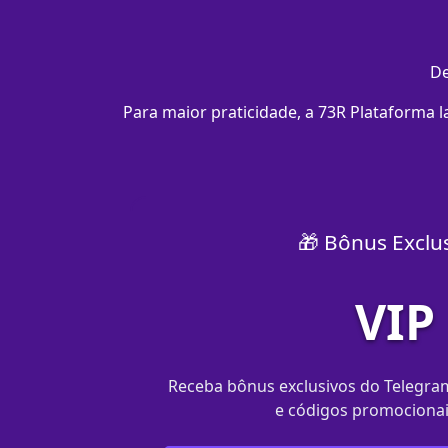
De
Para maior praticidade, a 73R Plataforma 
🎁 Bônus Exclu
VIP
Receba bônus exclusivos do Telegra
e códigos promocionai