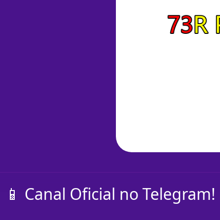
📱 Canal Oficial no Telegram!