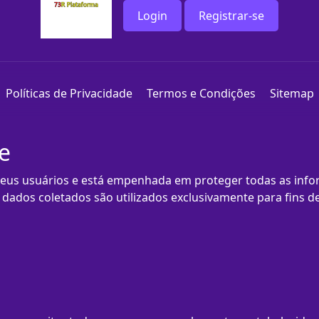
Login
Registrar-se
Políticas de Privacidade
Termos e Condições
Sitemap
de
 seus usuários e está empenhada em proteger todas as inf
dados coletados são utilizados exclusivamente para fins d