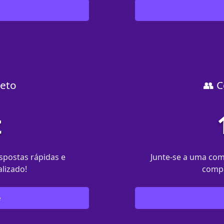
reto
👥 
t
espostas rápidas e
Junte-se a uma com
lizado!
compa
e