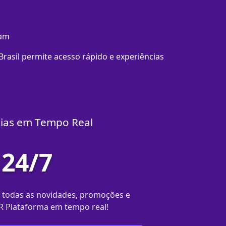
ram
rasil permite acesso rápido e experiências
cias em Tempo Real
24/7
e todas as novidades, promoções e
R Plataforma em tempo real!