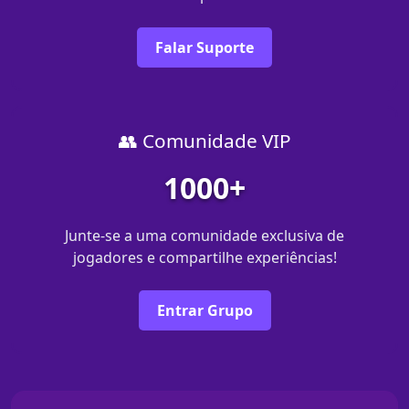
Falar Suporte
👥 Comunidade VIP
1000+
Junte-se a uma comunidade exclusiva de
jogadores e compartilhe experiências!
Entrar Grupo