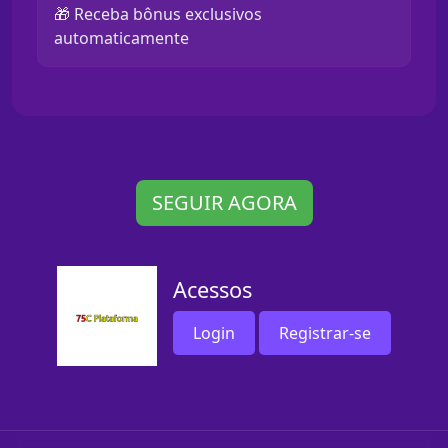
🎁 Receba bônus exclusivos
automaticamente
SEGUIR AGORA
Acessos
Login
Registrar-se