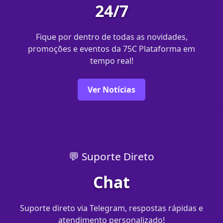
24/7
Fique por dentro de todas as novidades,
promoções e eventos da 75C Plataforma em
tempo real!
Ver Notícias
💬 Suporte Direto
Chat
Suporte direto via Telegram, respostas rápidas e
atendimento personalizado!