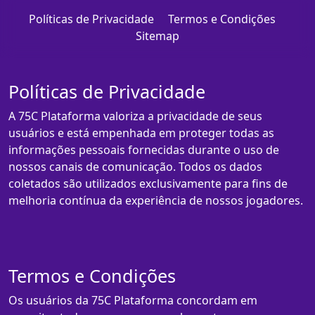
Políticas de Privacidade
Termos e Condições
Sitemap
Políticas de Privacidade
A 75C Plataforma valoriza a privacidade de seus
usuários e está empenhada em proteger todas as
informações pessoais fornecidas durante o uso de
nossos canais de comunicação. Todos os dados
coletados são utilizados exclusivamente para fins de
melhoria contínua da experiência de nossos jogadores.
Termos e Condições
Os usuários da 75C Plataforma concordam em