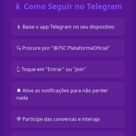
📱 Como Seguir no Telegram
📱 Baixe o app Telegram no seu dispositivo
🔍 Procure por "@75C PlataformaOficial"
👆 Toque em "Entrar" ou "Join"
🔔 Ative as notificações para não perder
nada
💬 Participe das conversas e interaja