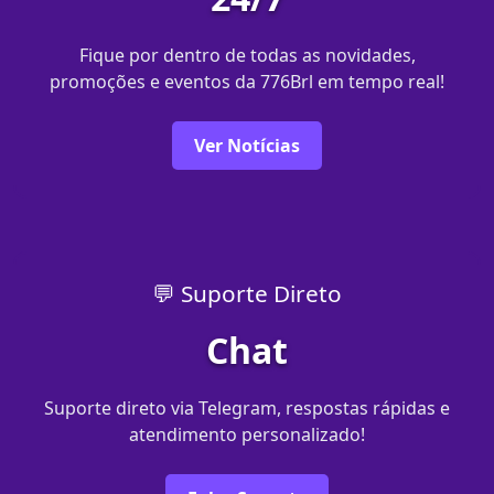
Fique por dentro de todas as novidades,
promoções e eventos da 776Brl em tempo real!
Ver Notícias
💬 Suporte Direto
Chat
Suporte direto via Telegram, respostas rápidas e
atendimento personalizado!