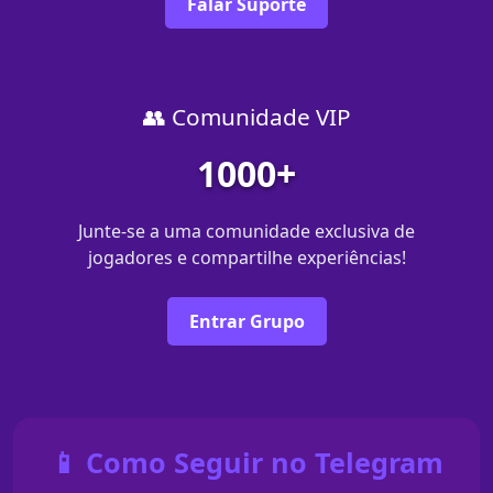
Falar Suporte
👥 Comunidade VIP
1000+
Junte-se a uma comunidade exclusiva de
jogadores e compartilhe experiências!
Entrar Grupo
📱 Como Seguir no Telegram