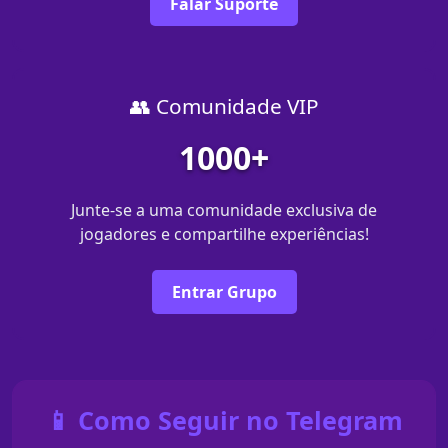
Falar Suporte
👥 Comunidade VIP
1000+
Junte-se a uma comunidade exclusiva de
jogadores e compartilhe experiências!
Entrar Grupo
📱 Como Seguir no Telegram