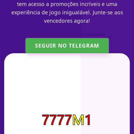
tem acesso a promoções incríveis e uma
experiência de jogo inigualável. Junte-se aos
vencedores agora!
SEGUIR NO TELEGRAM