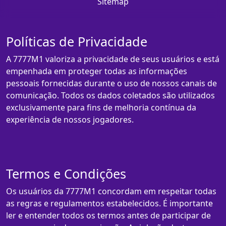
Sitemap
Políticas de Privacidade
A 7777M1 valoriza a privacidade de seus usuários e está
empenhada em proteger todas as informações
pessoais fornecidas durante o uso de nossos canais de
comunicação. Todos os dados coletados são utilizados
exclusivamente para fins de melhoria contínua da
experiência de nossos jogadores.
Termos e Condições
Os usuários da 7777M1 concordam em respeitar todas
as regras e regulamentos estabelecidos. É importante
ler e entender todos os termos antes de participar de