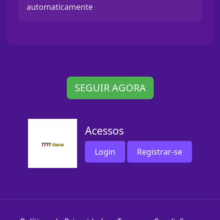
automaticamente
SEGUIR AGORA
Acessos
Login
Registrar-se