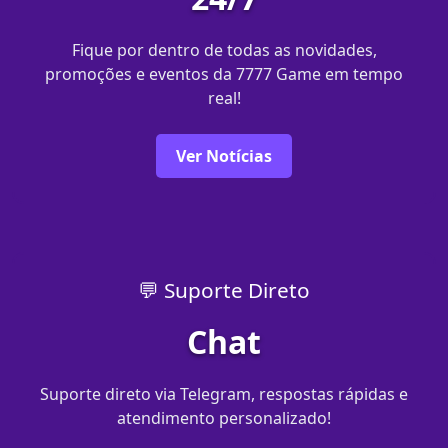
Fique por dentro de todas as novidades,
promoções e eventos da 7777 Game em tempo
real!
Ver Notícias
💬 Suporte Direto
Chat
Suporte direto via Telegram, respostas rápidas e
atendimento personalizado!