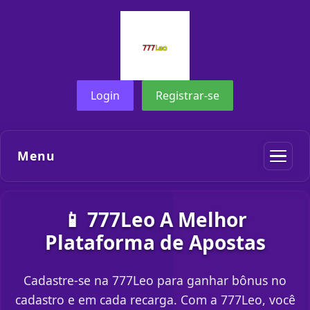
Login
Registrar-se
Menu
📱 777Leo A Melhor
Plataforma de Apostas
Cadastre-se na 777Leo para ganhar bônus no
cadastro e em cada recarga. Com a 777Leo, você