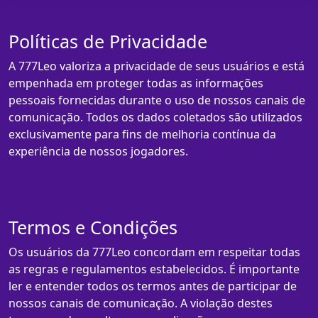
Políticas de Privacidade
A 777Leo valoriza a privacidade de seus usuários e está
empenhada em proteger todas as informações
pessoais fornecidas durante o uso de nossos canais de
comunicação. Todos os dados coletados são utilizados
exclusivamente para fins de melhoria contínua da
experiência de nossos jogadores.
Termos e Condições
Os usuários da 777Leo concordam em respeitar todas
as regras e regulamentos estabelecidos. É importante
ler e entender todos os termos antes de participar de
nossos canais de comunicação. A violação destes