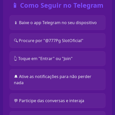
📱 Como Seguir no Telegram
📱 Baixe o app Telegram no seu dispositivo
🔍 Procure por "@777Pg SlotOficial"
👆 Toque em "Entrar" ou "Join"
🔔 Ative as notificações para não perder
nada
💬 Participe das conversas e interaja