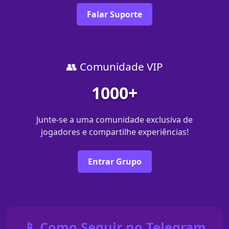
Falar Suporte
👥 Comunidade VIP
1000+
Junte-se a uma comunidade exclusiva de
jogadores e compartilhe experiências!
Entrar Grupo
📱 Como Seguir no Telegram