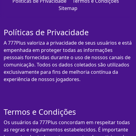
Políticas de Privacidade
Termos e Condições
Sitemap
Políticas de Privacidade
A 777Plus valoriza a privacidade de seus usuários e está
empenhada em proteger todas as informações
pessoais fornecidas durante o uso de nossos canais de
comunicação. Todos os dados coletados são utilizados
exclusivamente para fins de melhoria contínua da
experiência de nossos jogadores.
Termos e Condições
Os usuários da 777Plus concordam em respeitar todas
as regras e regulamentos estabelecidos. É importante