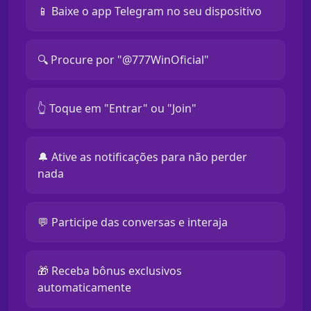
📱 Baixe o app Telegram no seu dispositivo
🔍 Procure por "@777WinOficial"
👆 Toque em "Entrar" ou "Join"
🔔 Ative as notificações para não perder
nada
💬 Participe das conversas e interaja
🎁 Receba bônus exclusivos
automaticamente