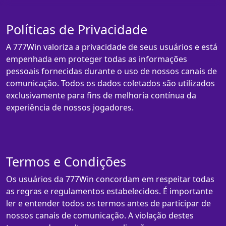
Políticas de Privacidade
A 777Win valoriza a privacidade de seus usuários e está
empenhada em proteger todas as informações
pessoais fornecidas durante o uso de nossos canais de
comunicação. Todos os dados coletados são utilizados
exclusivamente para fins de melhoria contínua da
experiência de nossos jogadores.
Termos e Condições
Os usuários da 777Win concordam em respeitar todas
as regras e regulamentos estabelecidos. É importante
ler e entender todos os termos antes de participar de
nossos canais de comunicação. A violação destes