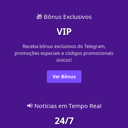
🎁 Bônus Exclusivos
VIP
Receba bônus exclusivos do Telegram,
promoções especiais e códigos promocionais
únicos!
Ver Bônus
📢 Notícias em Tempo Real
24/7