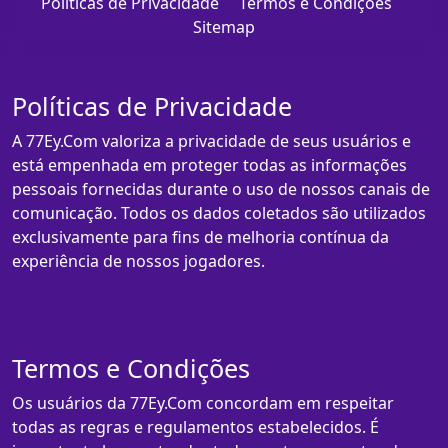
Políticas de Privacidade
Termos e Condições
Sitemap
Políticas de Privacidade
A 77Ey.Com valoriza a privacidade de seus usuários e
está empenhada em proteger todas as informações
pessoais fornecidas durante o uso de nossos canais de
comunicação. Todos os dados coletados são utilizados
exclusivamente para fins de melhoria contínua da
experiência de nossos jogadores.
Termos e Condições
Os usuários da 77Ey.Com concordam em respeitar
todas as regras e regulamentos estabelecidos. É