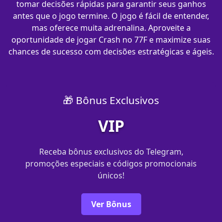
tomar decisões rápidas para garantir seus ganhos
antes que o jogo termine. O jogo é fácil de entender,
mas oferece muita adrenalina. Aproveite a
oportunidade de jogar Crash no 77F e maximize suas
chances de sucesso com decisões estratégicas e ágeis.
🎁 Bônus Exclusivos
VIP
Receba bônus exclusivos do Telegram,
promoções especiais e códigos promocionais
únicos!
Ver Bônus