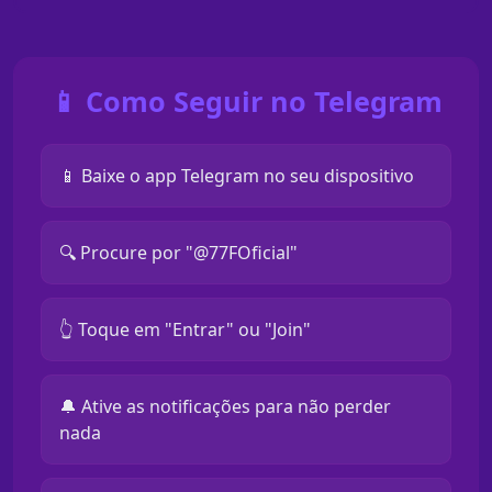
📱 Como Seguir no Telegram
📱 Baixe o app Telegram no seu dispositivo
🔍 Procure por "@77FOficial"
👆 Toque em "Entrar" ou "Join"
🔔 Ative as notificações para não perder
nada