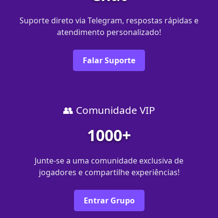
Suporte direto via Telegram, respostas rápidas e
atendimento personalizado!
Falar Suporte
👥 Comunidade VIP
1000+
Junte-se a uma comunidade exclusiva de
jogadores e compartilhe experiências!
Entrar Grupo