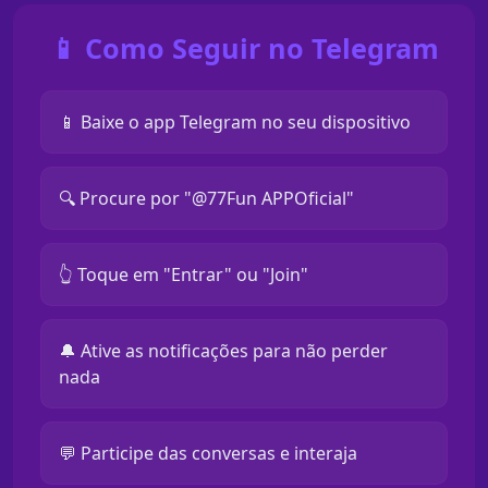
📱 Como Seguir no Telegram
📱 Baixe o app Telegram no seu dispositivo
🔍 Procure por "@77Fun APPOficial"
👆 Toque em "Entrar" ou "Join"
🔔 Ative as notificações para não perder
nada
💬 Participe das conversas e interaja