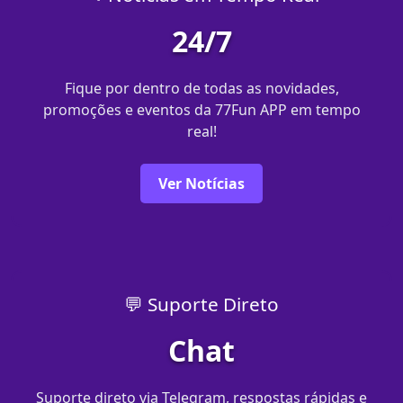
24/7
Fique por dentro de todas as novidades,
promoções e eventos da 77Fun APP em tempo
real!
Ver Notícias
💬 Suporte Direto
Chat
Suporte direto via Telegram, respostas rápidas e