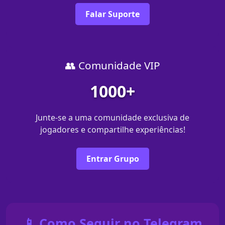
Falar Suporte
👥 Comunidade VIP
1000+
Junte-se a uma comunidade exclusiva de
jogadores e compartilhe experiências!
Entrar Grupo
📱 Como Seguir no Telegram