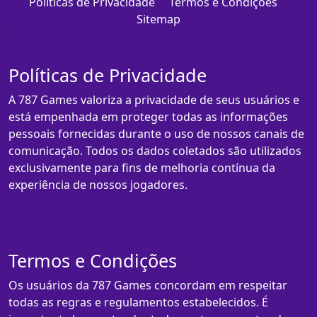
Políticas de Privacidade
Termos e Condições
Sitemap
Políticas de Privacidade
A 787 Games valoriza a privacidade de seus usuários e
está empenhada em proteger todas as informações
pessoais fornecidas durante o uso de nossos canais de
comunicação. Todos os dados coletados são utilizados
exclusivamente para fins de melhoria contínua da
experiência de nossos jogadores.
Termos e Condições
Os usuários da 787 Games concordam em respeitar
todas as regras e regulamentos estabelecidos. É