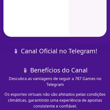
📱 Canal Oficial no Telegram!
📱 Benefícios do Canal
Descubra as vantagens de seguir a 787 Games no
Telegram
Os esportes virtuais não são afetados pelas condições
climáticas, garantindo uma experiência de apostas
consistente e confiável.