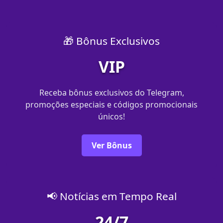
🎁 Bônus Exclusivos
VIP
Receba bônus exclusivos do Telegram,
promoções especiais e códigos promocionais
únicos!
Ver Bônus
📢 Notícias em Tempo Real
24/7