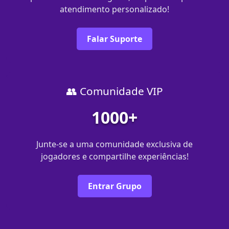
atendimento personalizado!
Falar Suporte
👥 Comunidade VIP
1000+
Junte-se a uma comunidade exclusiva de
jogadores e compartilhe experiências!
Entrar Grupo