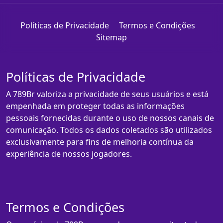
Políticas de Privacidade
Termos e Condições
Sitemap
Políticas de Privacidade
A 789Br valoriza a privacidade de seus usuários e está
empenhada em proteger todas as informações
pessoais fornecidas durante o uso de nossos canais de
comunicação. Todos os dados coletados são utilizados
exclusivamente para fins de melhoria contínua da
experiência de nossos jogadores.
Termos e Condições