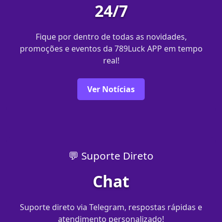
24/7
Fique por dentro de todas as novidades,
promoções e eventos da 789Luck APP em tempo
real!
Ver Notícias
💬 Suporte Direto
Chat
Suporte direto via Telegram, respostas rápidas e
atendimento personalizado!