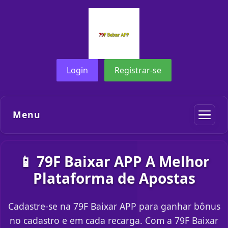
Login
Registrar-se
Menu
📱 79F Baixar APP A Melhor
Plataforma de Apostas
Cadastre-se na 79F Baixar APP para ganhar bônus
no cadastro e em cada recarga. Com a 79F Baixar