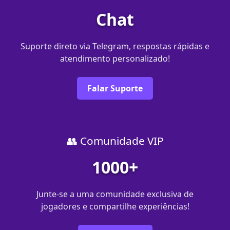
Chat
Suporte direto via Telegram, respostas rápidas e
atendimento personalizado!
Falar Suporte
👥 Comunidade VIP
1000+
Junte-se a uma comunidade exclusiva de
jogadores e compartilhe experiências!