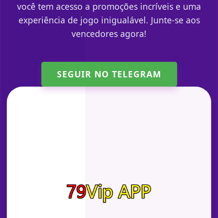
você tem acesso a promoções incríveis e uma
experiência de jogo inigualável. Junte-se aos
vencedores agora!
SEGUIR NO TELEGRAM