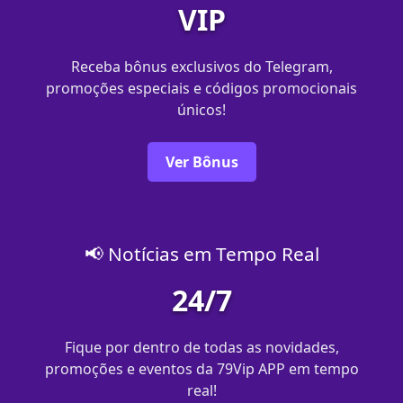
VIP
Receba bônus exclusivos do Telegram,
promoções especiais e códigos promocionais
únicos!
Ver Bônus
📢 Notícias em Tempo Real
24/7
Fique por dentro de todas as novidades,
promoções e eventos da 79Vip APP em tempo
real!