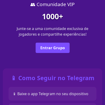
👥 Comunidade VIP
1000+
Junte-se a uma comunidade exclusiva de
jogadores e compartilhe experiências!
Entrar Grupo
📱 Como Seguir no Telegram
📱 Baixe o app Telegram no seu dispositivo