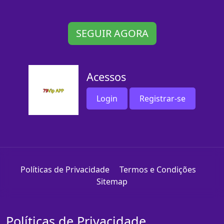
SEGUIR AGORA
Acessos
Login
Registrar-se
Políticas de Privacidade
Termos e Condições
Sitemap
Políticas de Privacidade