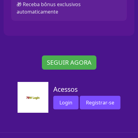
🎁 Receba bônus exclusivos
automaticamente
SEGUIR AGORA
Acessos
Login
Registrar-se