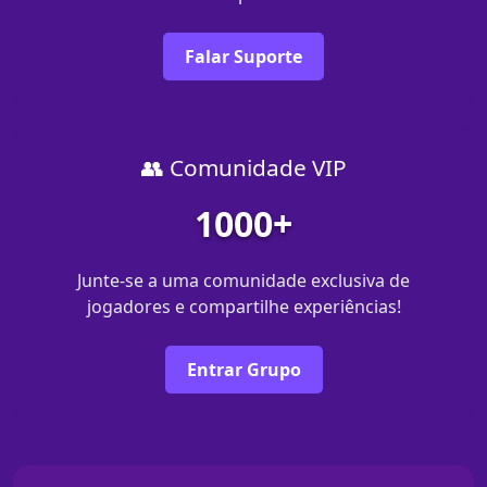
Falar Suporte
👥 Comunidade VIP
1000+
Junte-se a uma comunidade exclusiva de
jogadores e compartilhe experiências!
Entrar Grupo