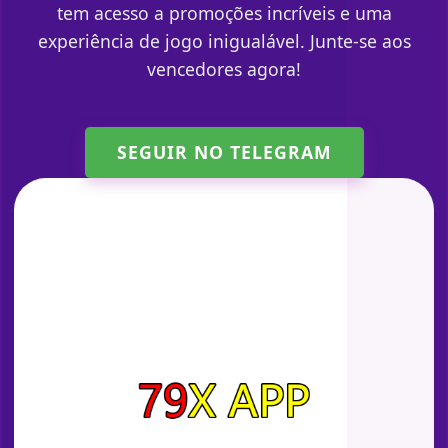
tem acesso a promoções incríveis e uma
experiência de jogo inigualável. Junte-se aos
vencedores agora!
SEGUIR NO TELEGRAM