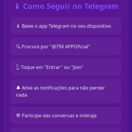
📱 Como Seguir no Telegram
📱 Baixe o app Telegram no seu dispositivo
🔍 Procure por "@79X APPOficial"
👆 Toque em "Entrar" ou "Join"
🔔 Ative as notificações para não perder
nada
💬 Participe das conversas e interaja