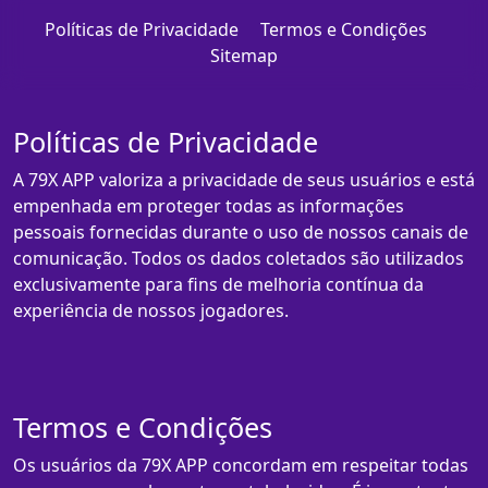
Políticas de Privacidade
Termos e Condições
Sitemap
Políticas de Privacidade
A 79X APP valoriza a privacidade de seus usuários e está
empenhada em proteger todas as informações
pessoais fornecidas durante o uso de nossos canais de
comunicação. Todos os dados coletados são utilizados
exclusivamente para fins de melhoria contínua da
experiência de nossos jogadores.
Termos e Condições
Os usuários da 79X APP concordam em respeitar todas