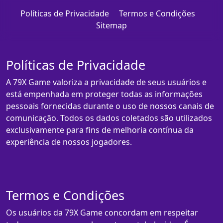
Políticas de Privacidade
Termos e Condições
Sitemap
Políticas de Privacidade
A 79X Game valoriza a privacidade de seus usuários e
está empenhada em proteger todas as informações
pessoais fornecidas durante o uso de nossos canais de
comunicação. Todos os dados coletados são utilizados
exclusivamente para fins de melhoria contínua da
experiência de nossos jogadores.
Termos e Condições
Os usuários da 79X Game concordam em respeitar