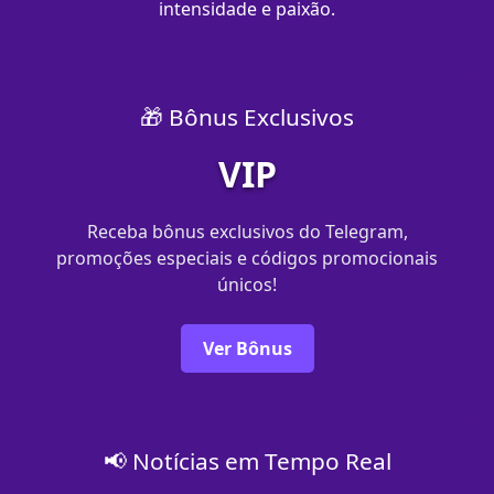
intensidade e paixão.
🎁 Bônus Exclusivos
VIP
Receba bônus exclusivos do Telegram,
promoções especiais e códigos promocionais
únicos!
Ver Bônus
📢 Notícias em Tempo Real