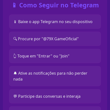
📱 Como Seguir no Telegram
📱 Baixe o app Telegram no seu dispositivo
🔍 Procure por "@79X GameOficial"
👆 Toque em "Entrar" ou "Join"
🔔 Ative as notificações para não perder
nada
💬 Participe das conversas e interaja